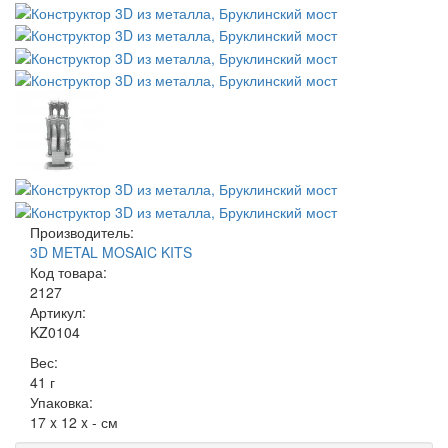
Производитель:
3D METAL MOSAIC KITS
Код товара:
2127
Артикул:
KZ0104
Вес:
41
г
Упаковка:
17 x 12 x - см