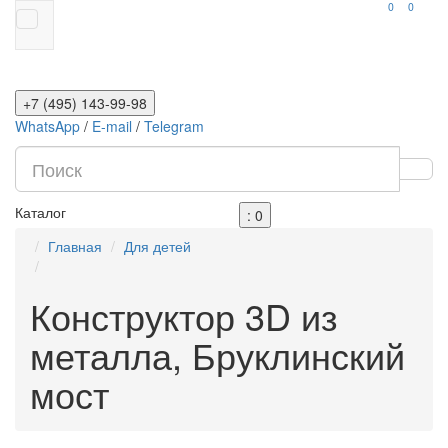
0
0
+7 (495) 143-99-98
WhatsApp
/
E-mail
/
Telegram
Каталог
: 0
Главная
Для детей
Конструктор 3D из
металла, Бруклинский
мост