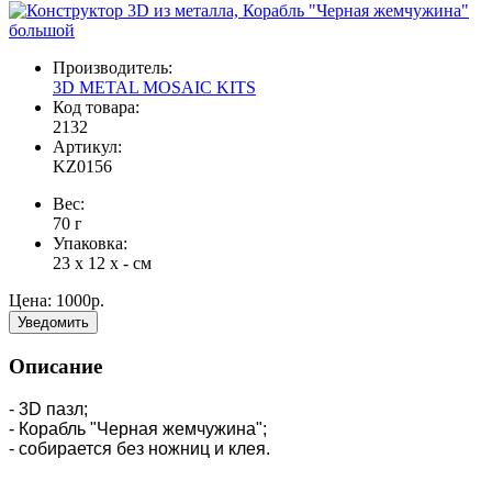
Производитель:
3D METAL MOSAIC KITS
Код товара:
2132
Артикул:
KZ0156
Вес:
70
г
Упаковка:
23 x 12 x - см
Цена:
1000р.
Уведомить
Описание
- 3D пазл;
- Корабль "Черная жемчужина";
- собирается без ножниц и клея.