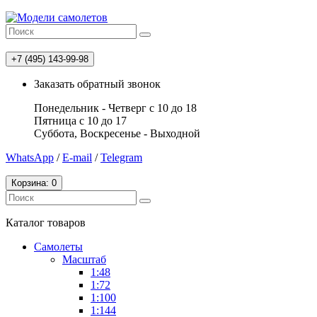
+7 (495) 143-99-98
Заказать обратный звонок
Понедельник - Четверг с 10 до 18
Пятница с 10 до 17
Суббота, Воскресенье - Выходной
WhatsApp
/
E-mail
/
Telegram
Корзина
: 0
Каталог
товаров
Самолеты
Масштаб
1:48
1:72
1:100
1:144