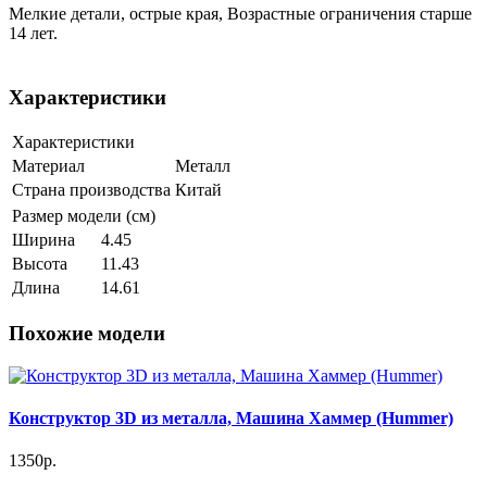
Мелкие детали, острые края, Возрастные ограничения старше
14 лет.
Характеристики
Характеристики
Материал
Металл
Страна производства
Китай
Размер модели (см)
Ширина
4.45
Высота
11.43
Длина
14.61
Похожие модели
Конструктор 3D из металла, Машина Хаммер (Hummer)
1350р.