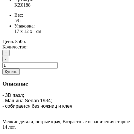
KZ0188
Вес:
59
г
Упаковка:
17 x 12 x - см
Цена:
850р.
Количество:
+
-
Купить
Описание
- 3D пазл;
- Машина Sedan 1934;
- собирается без ножниц и клея.
Мелкие детали, острые края, Возрастные ограничения старше
14 лет.