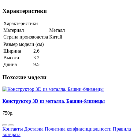
Характеристики
Характеристики
Материал
Металл
Страна производства
Китай
Размер модели (см)
Ширина
2.6
Высота
3.2
Длина
9.5
Похожие модели
Конструктор 3D из металла, Башни-близнецы
750р.
Контакты
Доставка
Политика конфиденциальности
Правила
возврата