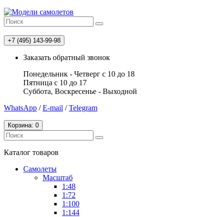
+7 (495) 143-99-98
Заказать обратный звонок
Понедельник - Четверг с 10 до 18
Пятница с 10 до 17
Суббота, Воскресенье - Выходной
WhatsApp
/
E-mail
/
Telegram
Корзина
: 0
Каталог
товаров
Самолеты
Масштаб
1:48
1:72
1:100
1:144