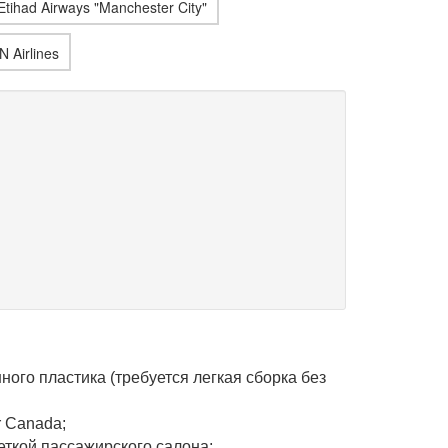
ного пластика (требуется легкая сборка без
r Canada;
еткой пассажирского салона;