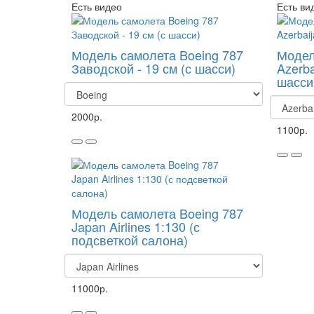
Есть видео
Есть ви
Модель самолета Boeing 787
Модел
Заводской - 19 см (с шасси)
Azerba
шасси
2000р.
1100р.
Модель самолета Boeing 787
Japan Airlines 1:130 (с
подсветкой салона)
11000р.