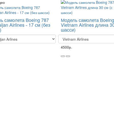
део
ь самолета Boeing 787
Модель самолета Boeing
ijan Airlines - 17 см (без
Vietnam Airlines длина 30
)
шасси)
4500р.