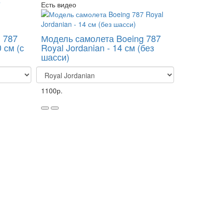
Есть видео
 787
Модель самолета Boeing 787
 см (с
Royal Jordanian - 14 см (без
шасси)
1100р.