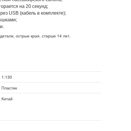
горается на 20 секунд;
рез USB (кабель в комплекте);
ышками;
и.
детали, острые края, старше 14 лет.
1:130
Пластик
Китай